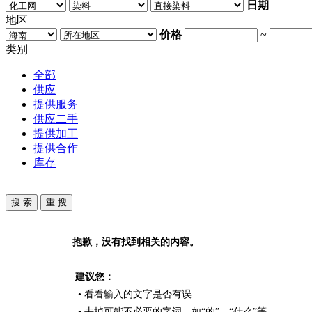
日期
地区
价格
~
类别
全部
供应
提供服务
供应二手
提供加工
提供合作
库存
抱歉，没有找到相关的内容。
建议您：
• 看看输入的文字是否有误
• 去掉可能不必要的字词，如“的”、“什么”等