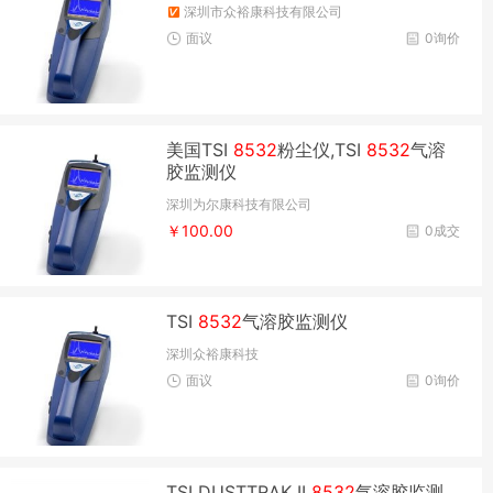
深圳市众裕康科技有限公司
面议
0询价
美国TSI
8532
粉尘仪,TSI
8532
气溶
胶监测仪
深圳为尔康科技有限公司
￥100.00
0成交
TSI
8532
气溶胶监测仪
深圳众裕康科技
面议
0询价
TSI DUSTTRAK II
8532
气溶胶监测