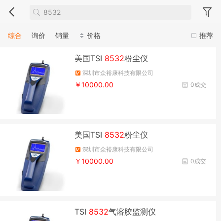
综合
询价
销量
价格
推荐
美国TSI
8532
粉尘仪
深圳市众裕康科技有限公司
￥10000.00
0成交
美国TSI
8532
粉尘仪
深圳市众裕康科技有限公司
￥10000.00
0成交
TSI
8532
气溶胶监测仪