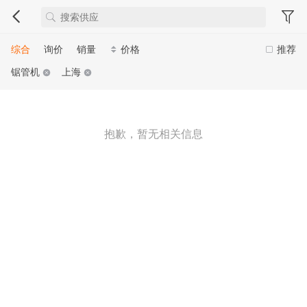
综合
询价
销量
价格
推荐
锯管机
上海
抱歉，暂无相关信息