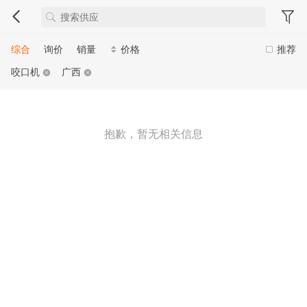
综合
询价
销量
价格
推荐
咬口机
广西
抱歉，暂无相关信息