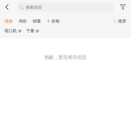
综合
询价
销量
价格
推荐
咬口机
宁夏
抱歉，暂无相关信息