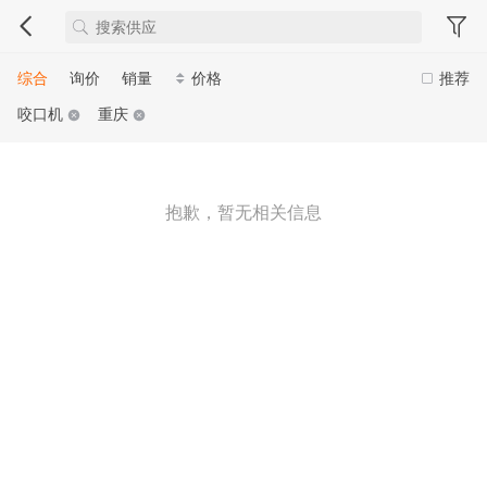
综合
询价
销量
价格
推荐
咬口机
重庆
抱歉，暂无相关信息