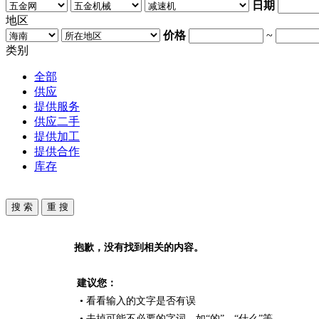
日期
地区
价格
~
类别
全部
供应
提供服务
供应二手
提供加工
提供合作
库存
抱歉，没有找到相关的内容。
建议您：
• 看看输入的文字是否有误
• 去掉可能不必要的字词，如“的”、“什么”等