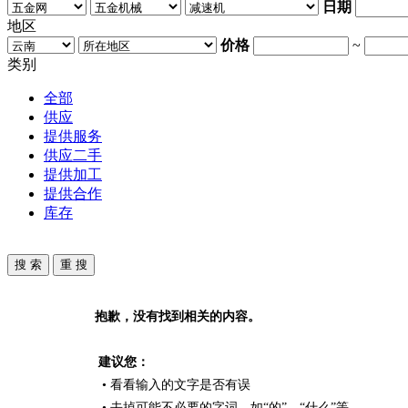
日期
地区
价格
~
类别
全部
供应
提供服务
供应二手
提供加工
提供合作
库存
抱歉，没有找到相关的内容。
建议您：
• 看看输入的文字是否有误
• 去掉可能不必要的字词，如“的”、“什么”等