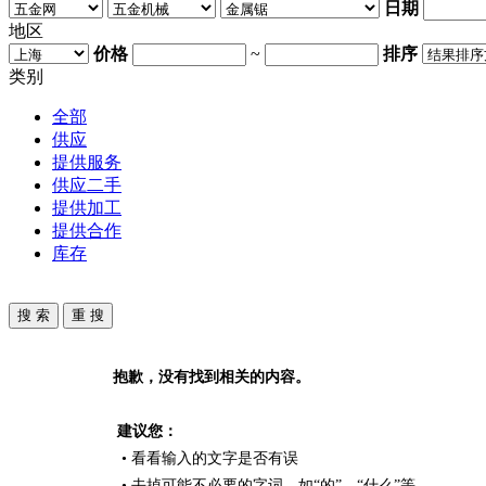
日期
地区
价格
~
排序
类别
全部
供应
提供服务
供应二手
提供加工
提供合作
库存
抱歉，没有找到相关的内容。
建议您：
• 看看输入的文字是否有误
• 去掉可能不必要的字词，如“的”、“什么”等