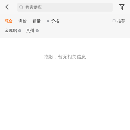
综合
询价
销量
价格
推荐
金属锯
贵州
抱歉，暂无相关信息