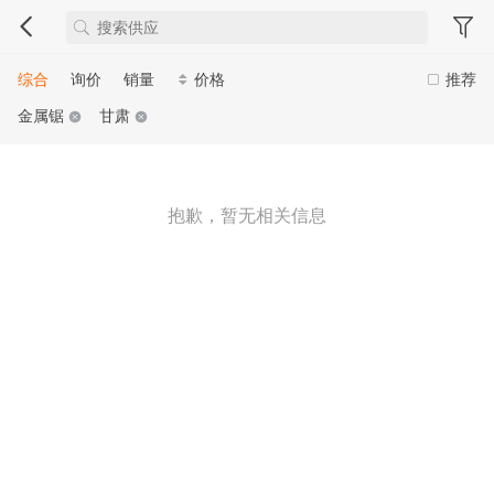
综合
询价
销量
价格
推荐
金属锯
甘肃
抱歉，暂无相关信息