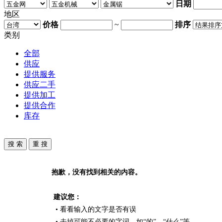
日期
地区
价格
~
排序
类别
全部
供应
提供服务
供应二手
提供加工
提供合作
库存
抱歉，没有找到相关的内容。
建议您：
• 看看输入的文字是否有误
• 去掉可能不必要的字词，如“的”、“什么”等