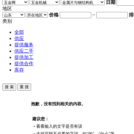
日期
地区
价格
~
排
类别
全部
供应
提供服务
供应二手
提供加工
提供合作
库存
抱歉，没有找到相关的内容。
建议您：
• 看看输入的文字是否有误
• 去掉可能不必要的字词，如“的”、“什么”等