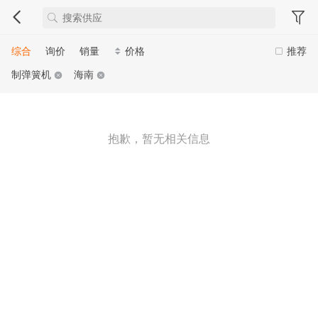
综合
询价
销量
价格
推荐
制弹簧机
海南
抱歉，暂无相关信息