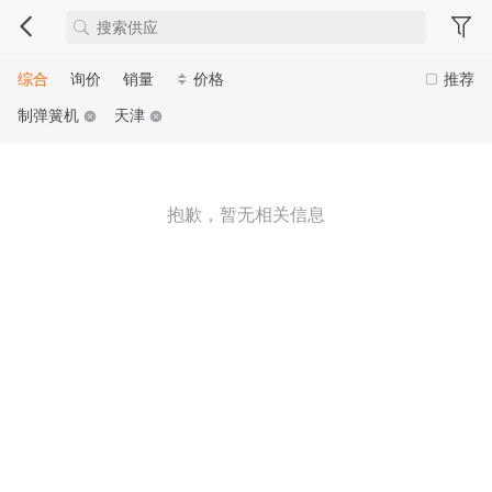
综合
询价
销量
价格
推荐
制弹簧机
天津
抱歉，暂无相关信息