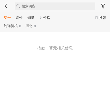
综合
询价
销量
价格
推荐
制弹簧机
河北
抱歉，暂无相关信息