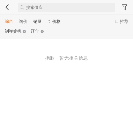
综合
询价
销量
价格
推荐
制弹簧机
辽宁
抱歉，暂无相关信息