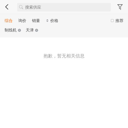
综合
询价
销量
价格
推荐
制线机
天津
抱歉，暂无相关信息