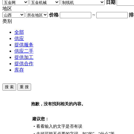
日期
地区
价格
~
排
类别
全部
供应
提供服务
供应二手
提供加工
提供合作
库存
抱歉，没有找到相关的内容。
建议您：
• 看看输入的文字是否有误
• 去掉可能不必要的字词，如“的”、“什么”等