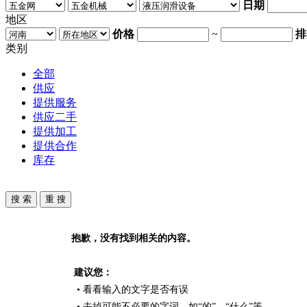
日期
地区
价格
~
排
类别
全部
供应
提供服务
供应二手
提供加工
提供合作
库存
抱歉，没有找到相关的内容。
建议您：
• 看看输入的文字是否有误
• 去掉可能不必要的字词，如“的”、“什么”等