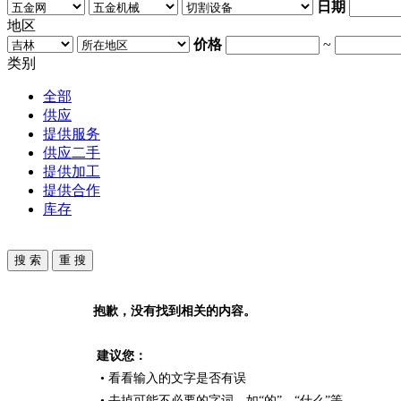
日期
地区
价格
~
类别
全部
供应
提供服务
供应二手
提供加工
提供合作
库存
抱歉，没有找到相关的内容。
建议您：
• 看看输入的文字是否有误
• 去掉可能不必要的字词，如“的”、“什么”等