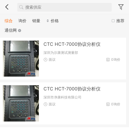
综合
询价
销量
价格
推荐
通信网
CTC HCT-7000协议分析仪
深圳为尔康测试测量部
面议
0询价
CTC HCT-7000协议分析仪
深圳市净康科技有限公司
面议
0询价