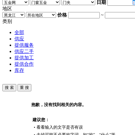
日期
地区
价格
~
类别
全部
供应
提供服务
供应二手
提供加工
提供合作
库存
抱歉，没有找到相关的内容。
建议您：
• 看看输入的文字是否有误
• 去掉可能不必要的字词，如“的”、“什么”等