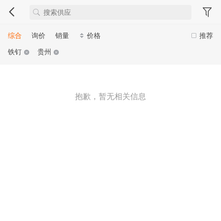
综合
询价
销量
价格
推荐
铁钉
贵州
抱歉，暂无相关信息