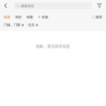
综合
询价
销量
价格
推荐
门碰、门吸
北京
抱歉，暂无相关信息