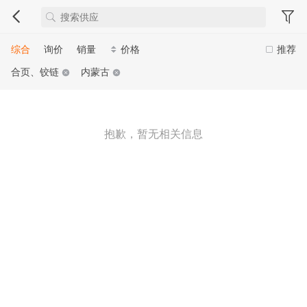
综合
询价
销量
价格
推荐
合页、铰链
内蒙古
抱歉，暂无相关信息