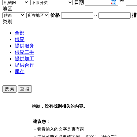
日期
至
地区
价格
~
排
类别
全部
供应
提供服务
供应二手
提供加工
提供合作
库存
抱歉，没有找到相关的内容。
建议您：
• 看看输入的文字是否有误
• 去掉可能不必要的字词，如“的”、“什么”等