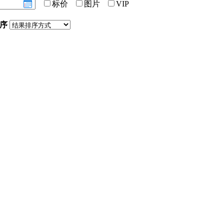
标价
图片
VIP
序