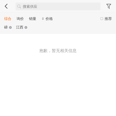
综合
询价
销量
价格
推荐
碲
江西
抱歉，暂无相关信息