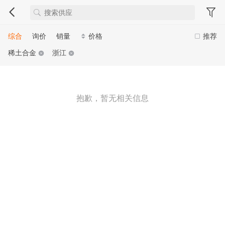
综合
询价
销量
价格
推荐
稀土合金
浙江
抱歉，暂无相关信息