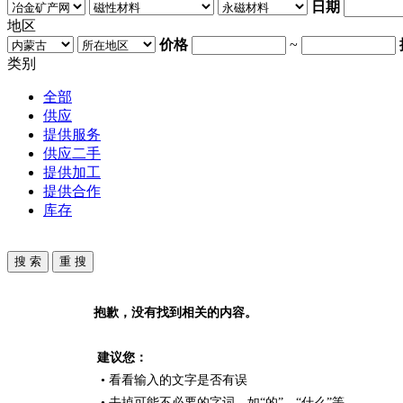
日期
地区
价格
~
类别
全部
供应
提供服务
供应二手
提供加工
提供合作
库存
抱歉，没有找到相关的内容。
建议您：
• 看看输入的文字是否有误
• 去掉可能不必要的字词，如“的”、“什么”等