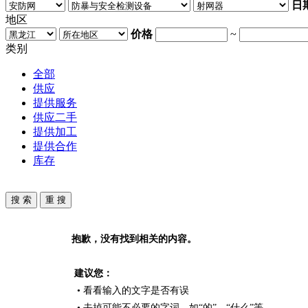
日
地区
价格
~
类别
全部
供应
提供服务
供应二手
提供加工
提供合作
库存
抱歉，没有找到相关的内容。
建议您：
• 看看输入的文字是否有误
• 去掉可能不必要的字词，如“的”、“什么”等