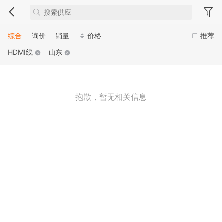
综合
询价
销量
价格
推荐
HDMI线
山东
抱歉，暂无相关信息