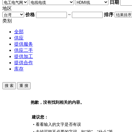
日期
地区
价格
~
排序
类别
全部
供应
提供服务
供应二手
提供加工
提供合作
库存
抱歉，没有找到相关的内容。
建议您：
• 看看输入的文字是否有误
• 去掉可能不必要的字词，如“的”、“什么”等