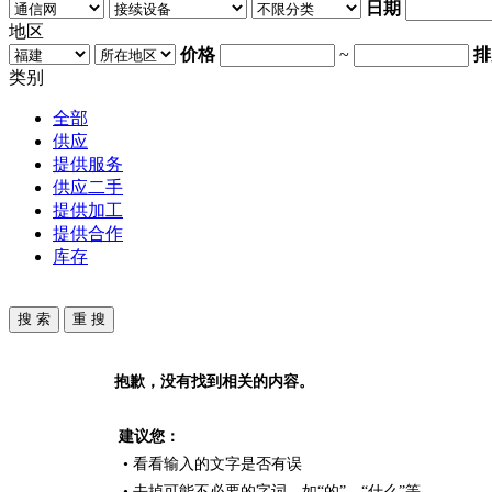
日期
地区
价格
~
排
类别
全部
供应
提供服务
供应二手
提供加工
提供合作
库存
抱歉，没有找到相关的内容。
建议您：
• 看看输入的文字是否有误
• 去掉可能不必要的字词，如“的”、“什么”等