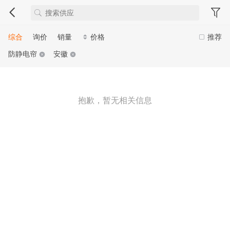
综合
询价
销量
价格
推荐
防静电帘
安徽
抱歉，暂无相关信息