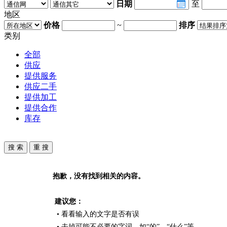
日期
至
地区
价格
~
排序
类别
全部
供应
提供服务
供应二手
提供加工
提供合作
库存
抱歉，没有找到相关的内容。
建议您：
• 看看输入的文字是否有误
• 去掉可能不必要的字词，如“的”、“什么”等