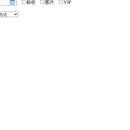
标价
图片
VIP