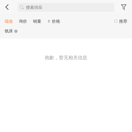
综合
询价
销量
价格
推荐
铣床
抱歉，暂无相关信息