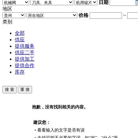
日期
地区
价格
~
类别
全部
供应
提供服务
供应二手
提供加工
提供合作
库存
抱歉，没有找到相关的内容。
建议您：
• 看看输入的文字是否有误
• 去掉可能不必要的字词，如“的”、“什么”等