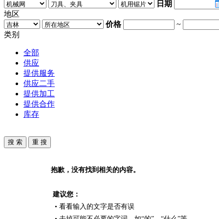
日期
地区
价格
~
类别
全部
供应
提供服务
供应二手
提供加工
提供合作
库存
抱歉，没有找到相关的内容。
建议您：
• 看看输入的文字是否有误
• 去掉可能不必要的字词，如“的”、“什么”等