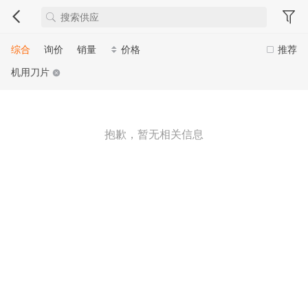
综合
询价
销量
价格
推荐
机用刀片
抱歉，暂无相关信息