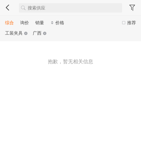
综合
询价
销量
价格
推荐
工装夹具
广西
抱歉，暂无相关信息