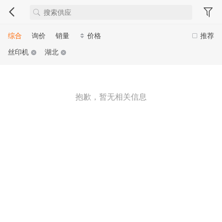
综合
询价
销量
价格
推荐
丝印机
湖北
抱歉，暂无相关信息