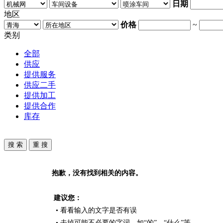
日期
地区
价格
~
类别
全部
供应
提供服务
供应二手
提供加工
提供合作
库存
抱歉，没有找到相关的内容。
建议您：
• 看看输入的文字是否有误
• 去掉可能不必要的字词，如“的”、“什么”等