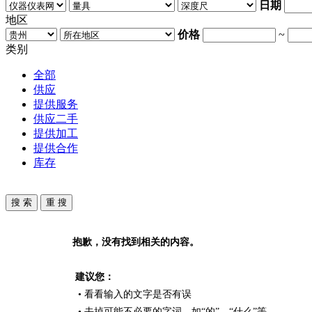
日期
地区
价格
~
类别
全部
供应
提供服务
供应二手
提供加工
提供合作
库存
抱歉，没有找到相关的内容。
建议您：
• 看看输入的文字是否有误
• 去掉可能不必要的字词，如“的”、“什么”等