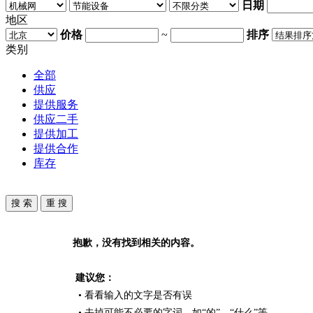
日期
地区
价格
~
排序
类别
全部
供应
提供服务
供应二手
提供加工
提供合作
库存
抱歉，没有找到相关的内容。
建议您：
• 看看输入的文字是否有误
• 去掉可能不必要的字词，如“的”、“什么”等