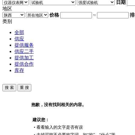
日期
地区
价格
~
排
类别
全部
供应
提供服务
供应二手
提供加工
提供合作
库存
抱歉，没有找到相关的内容。
建议您：
• 看看输入的文字是否有误
• 去掉可能不必要的字词，如“的”、“什么”等