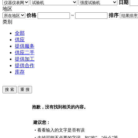
日期
地区
价格
~
排序
类别
全部
供应
提供服务
供应二手
提供加工
提供合作
库存
抱歉，没有找到相关的内容。
建议您：
• 看看输入的文字是否有误
• 去掉可能不必要的字词，如“的”、“什么”等