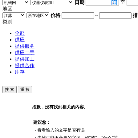
日期
至
地区
价格
~
排
类别
全部
供应
提供服务
供应二手
提供加工
提供合作
库存
抱歉，没有找到相关的内容。
建议您：
• 看看输入的文字是否有误
• 去掉可能不必要的字词，如“的”、“什么”等