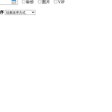
标价
图片
VIP
序