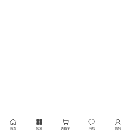
首页
频道
购物车
消息
我的