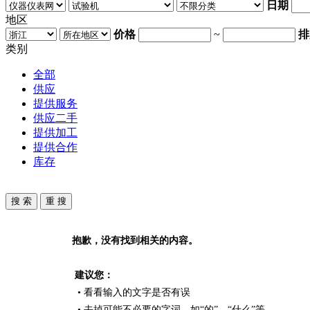
日期
地区
价格
~
排
类别
全部
供应
提供服务
供应二手
提供加工
提供合作
库存
抱歉，没有找到相关的内容。
建议您：
• 看看输入的文字是否有误
• 去掉可能不必要的字词，如“的”、“什么”等